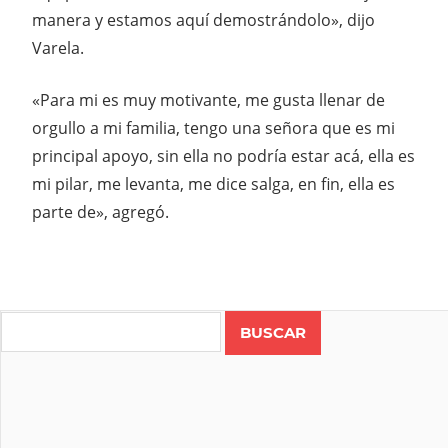
manera y estamos aquí demostrándolo», dijo
Varela.
«Para mi es muy motivante, me gusta llenar de
orgullo a mi familia, tengo una señora que es mi
principal apoyo, sin ella no podría estar acá, ella es
mi pilar, me levanta, me dice salga, en fin, ella es
parte de», agregó.
GUATEMALA
JOSE
Search
VARELA
PARABRISAS
MORALES
TELE UNO
TOUR