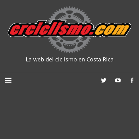
Skip
to
content
La web del ciclismo en Costa Rica
CRCICLISM