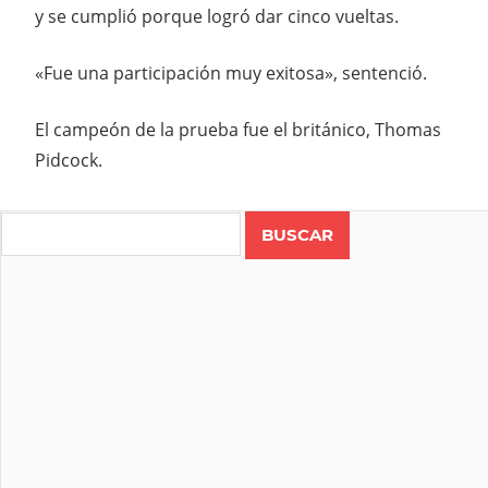
y se cumplió porque logró dar cinco vueltas.
«Fue una participación muy exitosa», sentenció.
El campeón de la prueba fue el británico, Thomas
Pidcock.
CICLO
CROSS
Search
FELIPE
NYSTROM