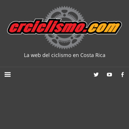
Skip
to
content
La web del ciclismo en Costa Rica
CRCICLISM