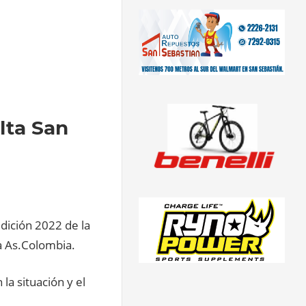
lta San
edición 2022 de la
 a As.Colombia.
a situación y el