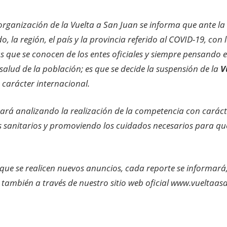
organización de la Vuelta a San Juan se informa que ante la 
, la región, el país y la provincia referido al COVID-19, con 
as que se conocen de los entes oficiales y siempre pensando 
 salud de la población; es que se decide la suspensión de la
V
 carácter internacional.
ará analizando la realización de la competencia con caráct
 sanitarios y promoviendo los cuidados necesarios para que
 que se realicen nuevos anuncios, cada reporte se informará
ambién a través de nuestro sitio web oficial www.vueltaas