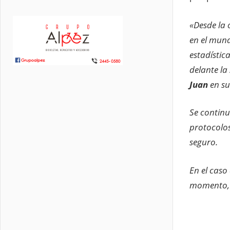
«Desde la 
en el mundo
estadístic
delante la
Juan
en su
Se continu
protocolos
seguro.
En el caso
momento, t