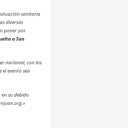
situación sanitaria
las diversas
en poner por
uelta a San
er nacional, con los
 el evento sea
, en su debido
anjuan.org.»