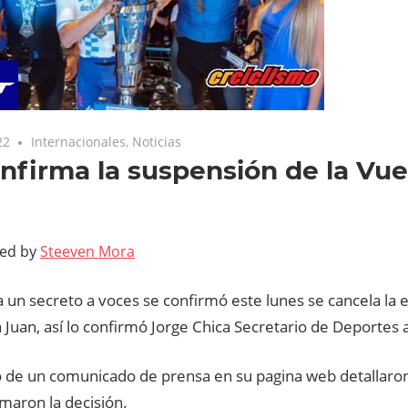
22
Internacionales
,
Noticias
nfirma la suspensión de la Vue
ted by
Steeven Mora
 un secreto a voces se confirmó este lunes se cancela la 
 Juan, así lo confirmó Jorge Chica Secretario de Deportes
 de un comunicado de prensa en su pagina web detallaron l
maron la decisión.