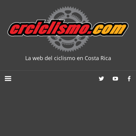
Skip
to
content
La web del ciclismo en Costa Rica
CRCICLISM