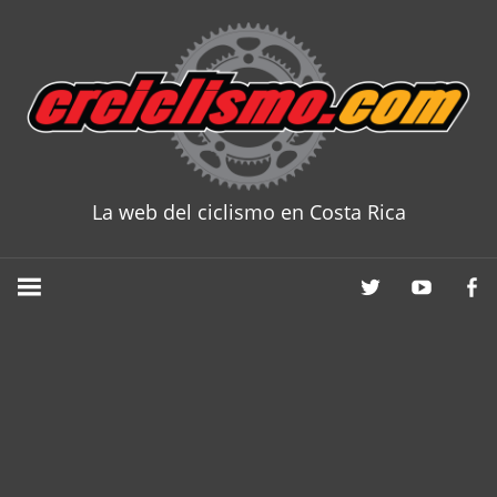
Skip
to
content
La web del ciclismo en Costa Rica
CRCICLISM