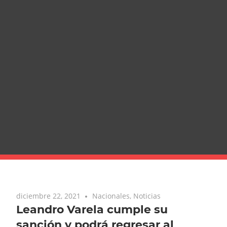
diciembre 22, 2021
Nacionales
,
Noticias
Leandro Varela cumple su
sanción y podrá regresar al