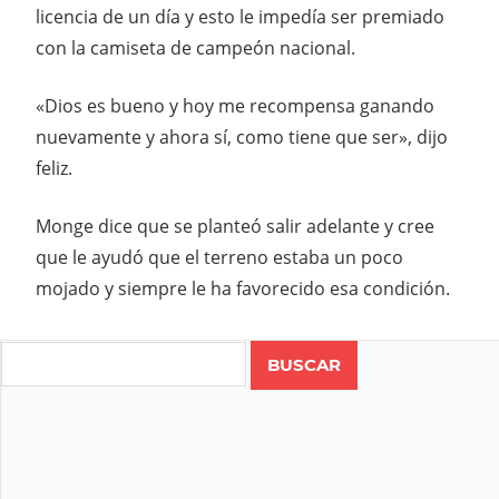
licencia de un día y esto le impedía ser premiado
con la camiseta de campeón nacional.
«Dios es bueno y hoy me recompensa ganando
nuevamente y ahora sí, como tiene que ser», dijo
feliz.
Monge dice que se planteó salir adelante y cree
que le ayudó que el terreno estaba un poco
mojado y siempre le ha favorecido esa condición.
DAVID
MONGE
Search
MTB
TALLER
MONGE
FISIOTERAPIA
CORDERO