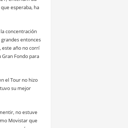
o que esperaba, ha
 la concentración
as grandes entonces
 este año no corrí
u Gran Fondo para
en el Tour no hizo
 tuvo su mejor
mentir, no estuve
como Movistar que