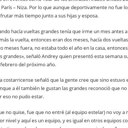
 París – Niza. Por lo que aunque deportivamente no fue l
frutar más tiempo junto a sus hijas y esposa.
ando hacía vueltas grandes tenía que irme un mes antes a
 más la vuelta, entonces eran dos meses, hacía dos vuelt
o meses fuera, no estaba todo el año en la casa, entonces,
as grandes», señaló Andrey quien presentó esta semana s
 febrero del próximo año.
ta costarricense señaló que la gente cree que sino estuvo 
unque a él también le gustan las grandes reconoció que no
or eso no pudo estar.
e no quise, fue que no entré (al equipo estelar) no voy a 
r nivel y aquí es un equipo, y es igual en otros equipos 