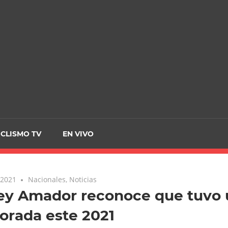
CRCICLISMO
ICLISMO TV
EN VIVO
 2021
Nacionales
,
Noticias
ey Amador reconoce que tuvo 
orada este 2021