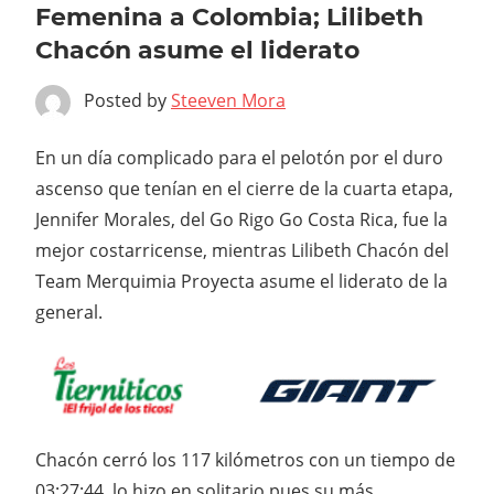
Femenina a Colombia; Lilibeth
Chacón asume el liderato
Posted by
Steeven Mora
En un día complicado para el pelotón por el duro
ascenso que tenían en el cierre de la cuarta etapa,
Jennifer Morales, del Go Rigo Go Costa Rica, fue la
mejor costarricense, mientras Lilibeth Chacón del
Team Merquimia Proyecta asume el liderato de la
general.
Chacón cerró los 117 kilómetros con un tiempo de
03:27:44, lo hizo en solitario pues su más