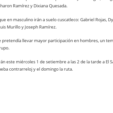
Sharon Ramírez y Dixiana Quesada.
ue en masculino irán a suelo cuscatleco: Gabriel Rojas, D
uis Murillo y Joseph Ramírez.
 pretendía llevar mayor participación en hombres, un t
grupo.
arán este miércoles 1 de setiembre a las 2 de la tarde a El S
ueba contrarreloj y el domingo la ruta.
TO
ERICANO