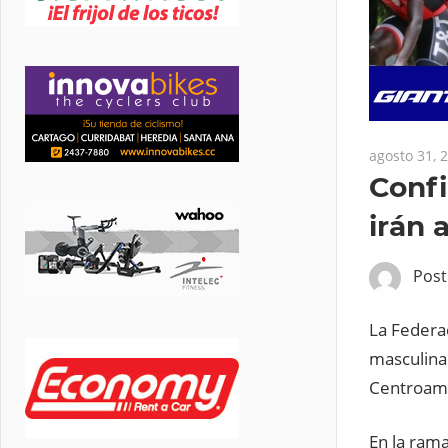
agosto 31, 
Confi
irán 
Pos
La Federac
masculina
Centroame
En la ram