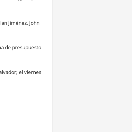
ylan Jiménez, John
ema de presupuesto
alvador; el viernes