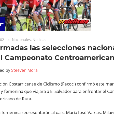
2021
Nacionales
,
Noticias
rmadas las selecciones nacion
al Campeonato Centroamerican
ted by
Steeven Mora
ión Costarricense de Ciclismo (Fecoci) confirmó este mar
 y femenina que viajará a El Salvador para enfrentar el 
ricano de Ruta.
a femenina representarán al país: María José Vargas, Mila