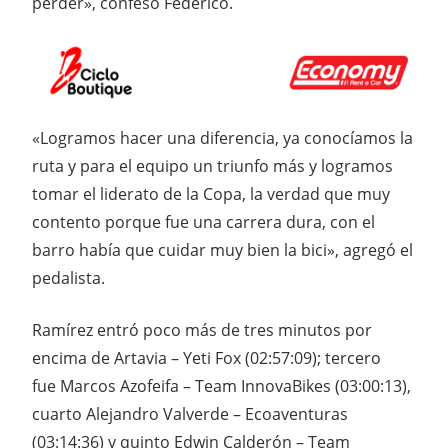
perder», confesó Federico.
«Logramos hacer una diferencia, ya conocíamos la
ruta y para el equipo un triunfo más y logramos
tomar el liderato de la Copa, la verdad que muy
contento porque fue una carrera dura, con el
barro había que cuidar muy bien la bici», agregó el
pedalista.
Ramírez entró poco más de tres minutos por
encima de Artavia – Yeti Fox (02:57:09); tercero
fue Marcos Azofeifa – Team InnovaBikes (03:00:13),
cuarto Alejandro Valverde – Ecoaventuras
(03:14:36) y quinto Edwin Calderón – Team