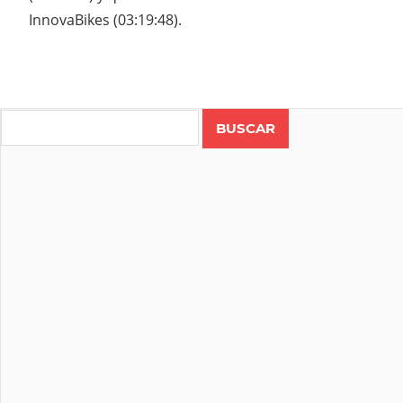
InnovaBikes (03:19:48).
Search