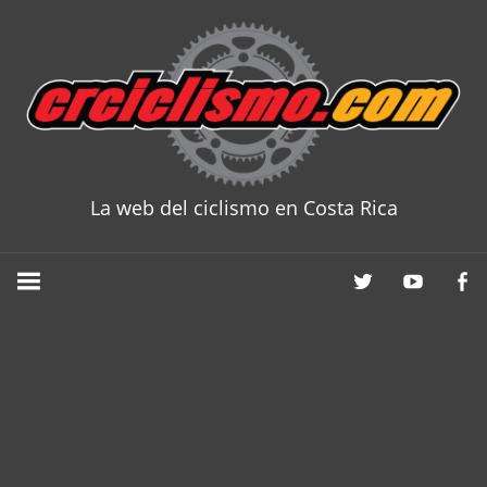
Skip
to
content
La web del ciclismo en Costa Rica
CRCICLISM