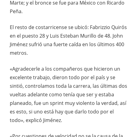
Marte; y el bronce se fue para México con Ricardo
Peña.
El resto de costarricense se ubicó: Fabrizzio Quirós
en el puesto 28 y Luis Esteban Murillo de 48. John
Jiménez sufrió una fuerte caída en los últimos 400
metros.
«Agradecerle a los compañeros que hicieron un
excelente trabajo, dieron todo por el país y se
sintió, controlamos toda la carrera, las últimas dos
vueltas adelante como tenía que ser y estaba
planeado, fue un sprint muy violento la verdad, así
es esto, si uno está hay que darlo todo por el
todo», explicó Jiménez.
«Por cuestiones de velocidad no se la causa de la