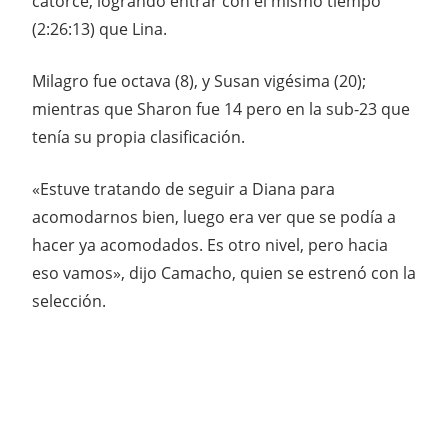
catorce, logrando entrar con el mismo tiempo
(2:26:13) que Lina.
Milagro fue octava (8), y Susan vigésima (20);
mientras que Sharon fue 14 pero en la sub-23 que
tenía su propia clasificación.
«Estuve tratando de seguir a Diana para
acomodarnos bien, luego era ver que se podía a
hacer ya acomodados. Es otro nivel, pero hacia
eso vamos», dijo Camacho, quien se estrenó con la
selección.
GABRIEL