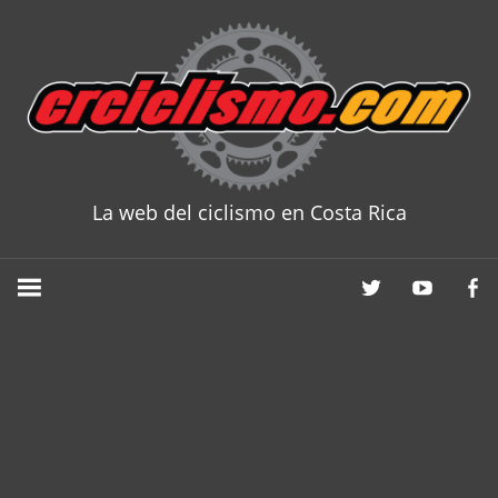
Skip
to
content
La web del ciclismo en Costa Rica
CRCICLISM