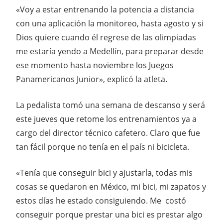
«Voy a estar entrenando la potencia a distancia
con una aplicación la monitoreo, hasta agosto y si
Dios quiere cuando él regrese de las olimpiadas
me estaría yendo a Medellín, para preparar desde
ese momento hasta noviembre los Juegos
Panamericanos Junior», explicó la atleta.
La pedalista tomó una semana de descanso y será
este jueves que retome los entrenamientos ya a
cargo del director técnico cafetero. Claro que fue
tan fácil porque no tenía en el país ni bicicleta.
«Tenía que conseguir bici y ajustarla, todas mis
cosas se quedaron en México, mi bici, mi zapatos y
estos días he estado consiguiendo. Me costó
conseguir porque prestar una bici es prestar algo