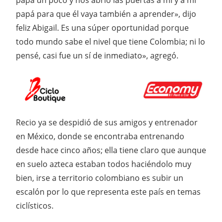
papá un poco y nos abrió las puertas a mi y a mi
papá para que él vaya también a aprender», dijo
feliz Abigail. Es una súper oportunidad porque
todo mundo sabe el nivel que tiene Colombia; ni lo
pensé, casi fue un sí de inmediato», agregó.
Recio ya se despidió de sus amigos y entrenador
en México, donde se encontraba entrenando
desde hace cinco años; ella tiene claro que aunque
en suelo azteca estaban todos haciéndolo muy
bien, irse a territorio colombiano es subir un
escalón por lo que representa este país en temas
ciclísticos.