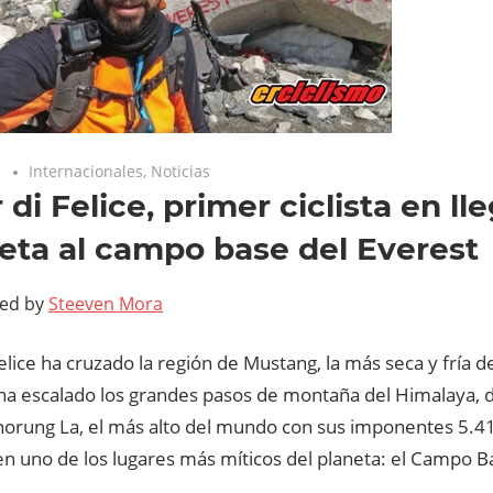
1
Internacionales
,
Noticias
di Felice, primer ciclista en ll
leta al campo base del Everest
ted by
Steeven Mora
lice ha cruzado la región de Mustang, la más seca y fría d
 ha escalado los grandes pasos de montaña del Himalaya, 
Thorung La, el más alto del mundo con sus imponentes 5.4
n uno de los lugares más míticos del planeta: el Campo B