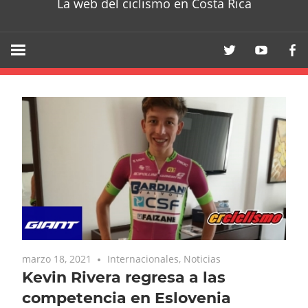
La web del ciclismo en Costa Rica
marzo 18, 2021
Internacionales
,
Noticias
Kevin Rivera regresa a las
competencia en Eslovenia