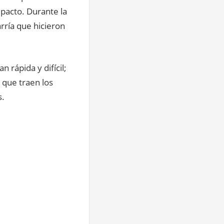
pacto. Durante la
rría que hicieron
 rápida y difícil;
 que traen los
s.