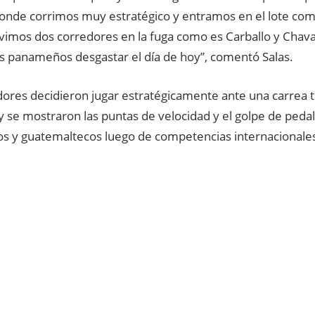
nde corrimos muy estratégico y entramos en el lote com
uvimos dos corredores en la fuga como es Carballo y Chava
os panameños desgastar el día de hoy”, comentó Salas.
ores decidieron jugar estratégicamente ante una carrea tan
 se mostraron las puntas de velocidad y el golpe de pedal
 y guatemaltecos luego de competencias internacionale