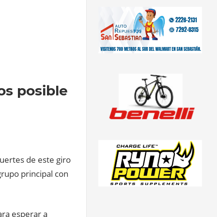
os posible
uertes de este giro
grupo principal con
ara esperar a