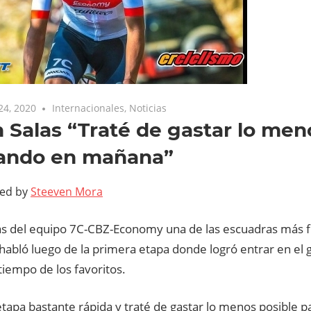
24, 2020
Internacionales
,
Noticias
 Salas “Traté de gastar lo men
ando en mañana”
ted by
Steeven Mora
as del equipo 7C-CBZ-Economy una de las escuadras más f
habló luego de la primera etapa donde logró entrar en el 
iempo de los favoritos.
tapa bastante rápida y traté de gastar lo menos posible p