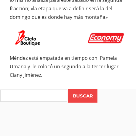
lo mismo analiza para este sábado en la segunda
fracción; «la etapa que va a definir será la del
domingo que es donde hay más montaña»
Méndez está empatada en tiempo con Pamela
Umaña y le colocó un segundo a la tercer lugar
Ciany Jiménez.
Search