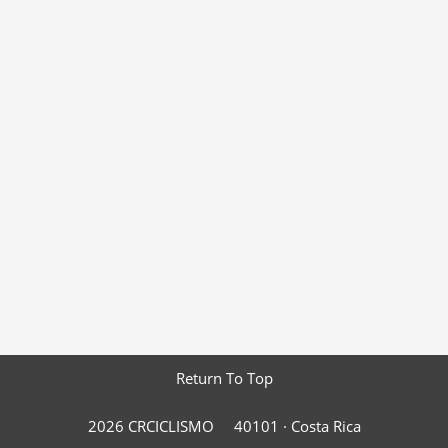
Return To Top
2026 CRCICLISMO
40101 ·
Costa Rica