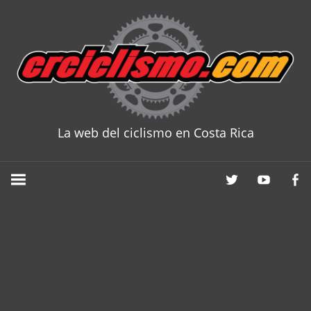
Skip
to
content
La web del ciclismo en Costa Rica
CRCICLISM