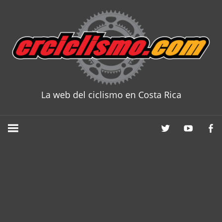
Skip
to
content
La web del ciclismo en Costa Rica
CRCICLISM