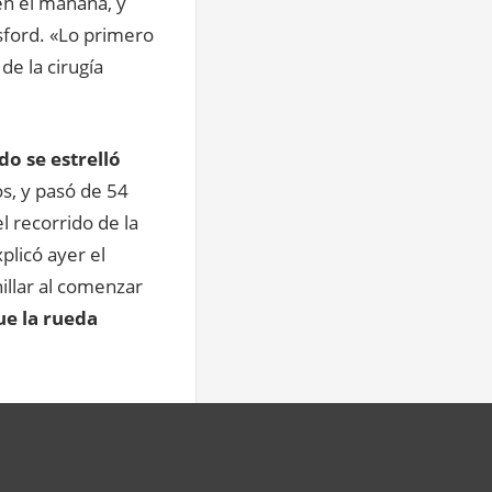
en el mañana, y
lsford. «Lo primero
de la cirugía
o se estrelló
s, y pasó de 54
l recorrido de la
plicó ayer el
illar al comenzar
fue la rueda