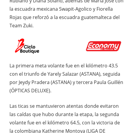
Rubiano y Diana Solano, además de Maria José con
la escuadra mexicana Swapit-Agolico y Fiorella
Rojas que reforzó a la escuadra guatemalteca del
Team Zuki.
La primera meta volante fue en el kilómetro 43.5
con el triunfo de Yarely Salazar (ASTANA), seguida
por Jeydy Pradera (ASTANA) y tercera Paula Guillén
(ÓPTICAS DELUXE).
Las ticas se mantuvieron atentas donde evitaron
las caídas que hubo durante la etapa, la segunda
volante fue en el kilómetro 64.5, con la victoria de
la colombiana Katherine Montoya (LIGA DE