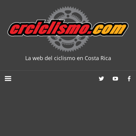
Skip
to
content
La web del ciclismo en Costa Rica
CRCICLISM