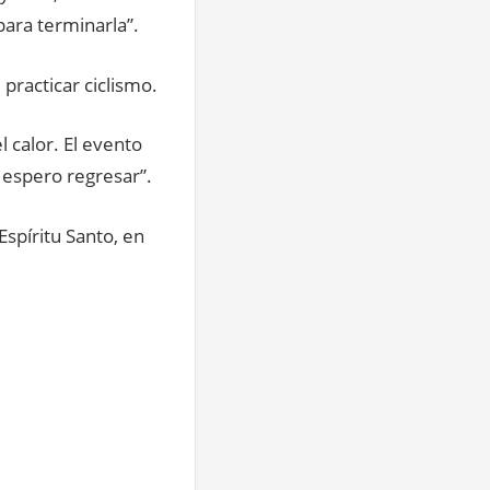
para terminarla”.
 practicar ciclismo.
l calor. El evento
 espero regresar”.
spíritu Santo, en