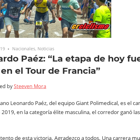
019
Nacionales
,
Noticias
rdo Paéz: “La etapa de hoy f
 en el Tour de Francia”
ted by
Steeven Mora
iano Leonardo Paéz, del equipo Giant Polimedical, es el c
 2019, en la categoría élite masculina, el corredor ganó la
tento de esta victoria. Agradezco a todos. Una carrera mu