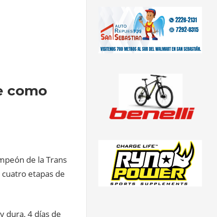
ue como
ampeón de la Trans
s cuatro etapas de
y dura, 4 días de