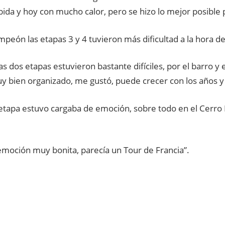
da y hoy con mucho calor, pero se hizo lo mejor posible 
mpeón las etapas 3 y 4 tuvieron más dificultad a la hora de
as dos etapas estuvieron bastante difíciles, por el barro y e
y bien organizado, me gustó, puede crecer con los años y
etapa estuvo cargaba de emoción, sobre todo en el Cerro E
emoción muy bonita, parecía un Tour de Francia”.