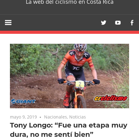
La web del ciclismo en Costa Rica
mayo 9, 2019
Nacionales
,
Noticias
Tony Longo: “Fue una etapa muy
dura, no me sentí bien”