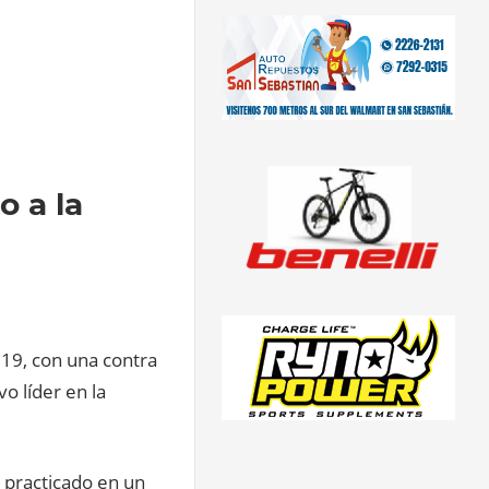
o a la
2019, con una contra
vo líder en la
 practicado en un