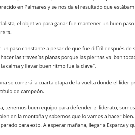
arecido en Palmares y se nos da el resultado que estába
dalista, el objetivo para ganar fue mantener un buen paso
rrera.
un paso constante a pesar de que fue difícil después de sa
hacer las travesías planas porque las piernas ya iban toca
a calma y llevar buen ritmo fue la clave”.
a se correrá la cuarta etapa de la vuelta donde el líder p
 título de campeón.
ra, tenemos buen equipo para defender el liderato, somos
ien en la montaña y sabemos que lo vamos a hacer bien. 
parado para esto. A esperar mañana, llegar a Esparza y qu