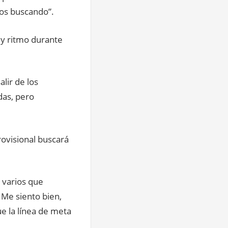
mos buscando”.
 y ritmo durante
lir de los
das, pero
rovisional buscará
 varios que
Me siento bien,
e la línea de meta