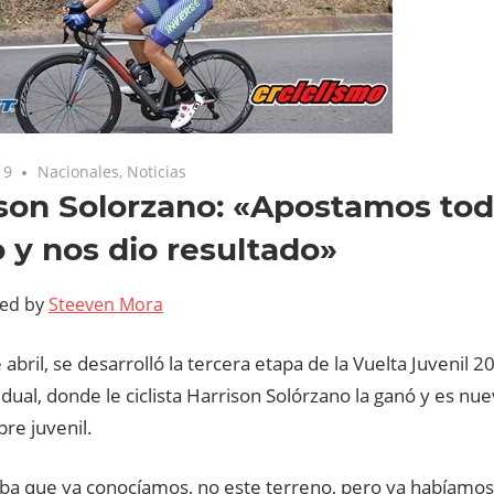
19
Nacionales
,
Noticias
son Solorzano: «Apostamos tod
 y nos dio resultado»
ted by
Steeven Mora
 abril, se desarrolló la tercera etapa de la Vuelta Juvenil 
vidual, donde le ciclista Harrison Solórzano la ganó y es nue
pre juvenil.
ba que ya conocíamos, no este terreno, pero ya habíamos