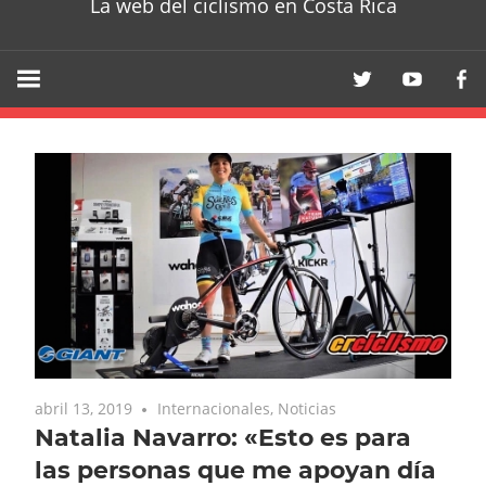
La web del ciclismo en Costa Rica
abril 13, 2019
Internacionales
,
Noticias
Natalia Navarro: «Esto es para
las personas que me apoyan día