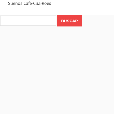
Sueños Cafe-CBZ-Roes
Search