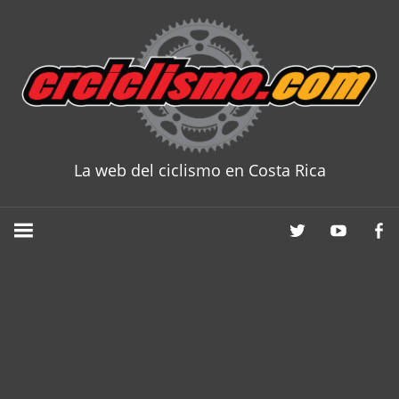
Skip
to
content
La web del ciclismo en Costa Rica
CRCICLISM