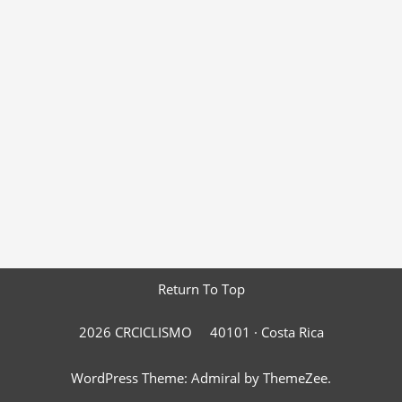
Return To Top
2026 CRCICLISMO
40101 ·
Costa Rica
WordPress Theme: Admiral by ThemeZee.