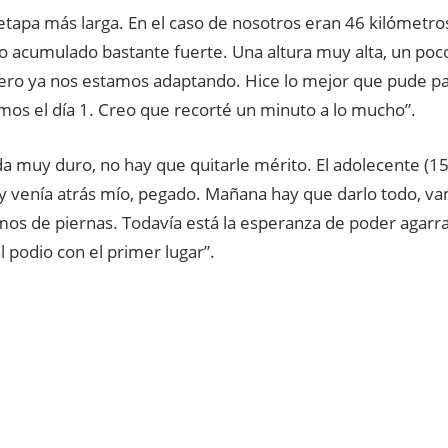
etapa más larga. En el caso de nosotros eran 46 kilómetr
o acumulado bastante fuerte. Una altura muy alta, un poc
pero ya nos estamos adaptando. Hice lo mejor que pude pa
mos el día 1. Creo que recorté un minuto a lo mucho”.
da muy duro, no hay que quitarle mérito. El adolecente (
 y venía atrás mío, pegado. Mañana hay que darlo todo, v
s de piernas. Todavía está la esperanza de poder agarra
l podio con el primer lugar”.