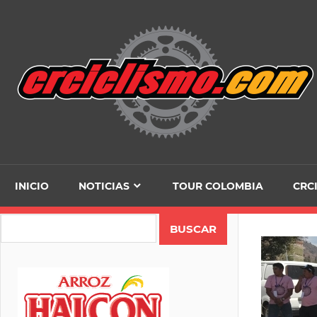
Skip
to
content
INICIO
NOTICIAS
TOUR COLOMBIA
CRC
Search