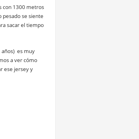
os con 1300 metros
o pesado se siente
ra sacar el tiempo
15 años) es muy
amos a ver cómo
r ese jersey y