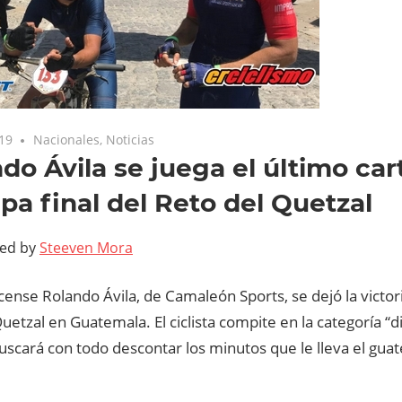
19
Nacionales
,
Noticias
do Ávila se juega el último ca
apa final del Reto del Quetzal
ted by
Steeven Mora
icense Rolando Ávila, de Camaleón Sports, se dejó la victori
uetzal en Guatemala. El ciclista compite en la categoría “di
scará con todo descontar los minutos que le lleva el gua