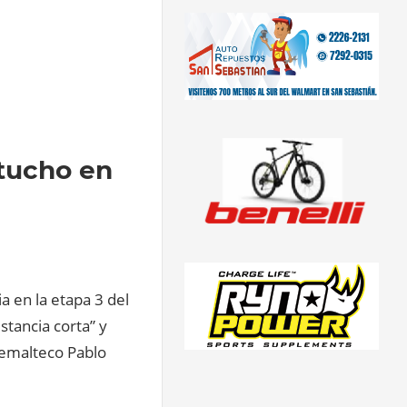
rtucho en
a en la etapa 3 del
stancia corta” y
temalteco Pablo