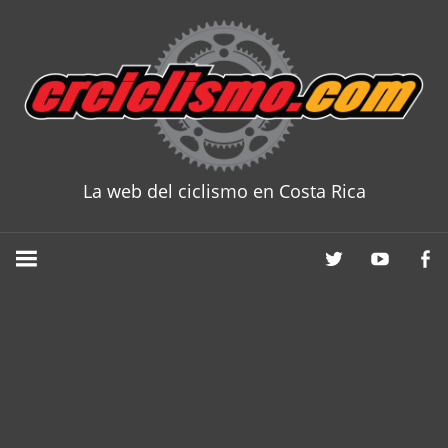
Skip
to
content
La web del ciclismo en Costa Rica
CRCICLISM