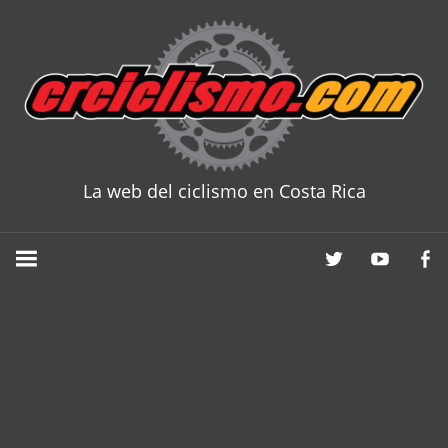
Skip
to
content
La web del ciclismo en Costa Rica
CRCICLISM