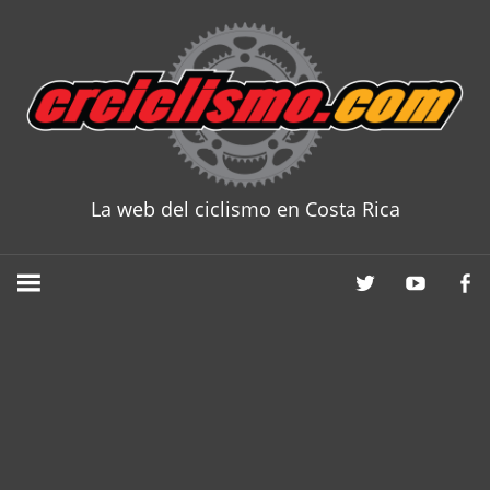
Skip
to
content
La web del ciclismo en Costa Rica
CRCICLISM