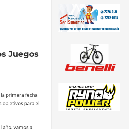
os Juegos
 la primera fecha
 objetivos para el
l año, vamos a