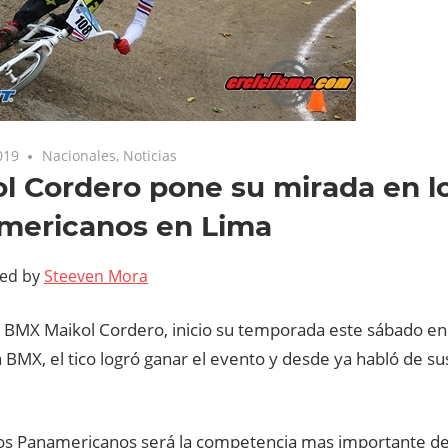
019
Nacionales
,
Noticias
l Cordero pone su mirada en l
mericanos en Lima
ted by
Steeven Mora
de BMX Maikol Cordero, inicio su temporada este sábado en
 BMX, el tico logró ganar el evento y desde ya habló de sus
os Panamericanos será la competencia mas importante de