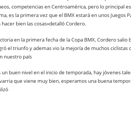
eos, competencias en Centroamérica, pero lo principal es
ma, es la primera vez que el BMX estará en unos Juegos 
hacer bien las cosas»detalló Cordero.
ictoria en la primera fecha de la Copa BMX, Cordero salio 
ró el triunfo y ademas vio la mejoría de muchos ciclistas 
n nuestro país
un buen nivel en el inicio de temporada, hay jóvenes tal
varria que viene muy bien, esperamos una buena tempor
lizó