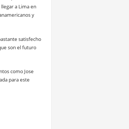
 llegar a Lima en
Panamericanos y
bastante satisfecho
que son el futuro
entos como Jose
ada para este