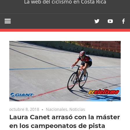
La web del ciclismo en Costa Rica
octubre 8, 2018
Nacionales
,
Noticias
Laura Canet arrasó con la máster
en los campeonatos de pista