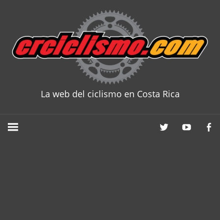
Skip
to
content
La web del ciclismo en Costa Rica
CRCICLISM