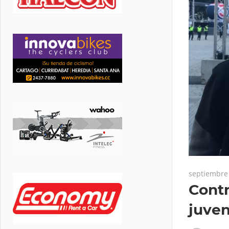
septiembre 
Contr
juven