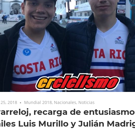
25, 2018
Mundial 2018
,
Nacionales
,
Noticias
arreloj, recarga de entusiasmo 
iles Luis Murillo y Julián Madri