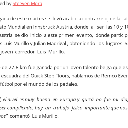
ted by
Steeven Mora
da de este martes se llevó acabo la contrarreloj de la cat
o Mundial en Innsbruck Austria, donde al ser las 10 y 1
ustria se dio inicio a este primer evento, donde partici
 Luis Murillo y Julián Madrigal , obteniendo los lugares 
 joven corredor Luis Murillo.
 de 27.8 km fue ganada por un joven talento belga que est
la escuadra del Quick Step Floors, hablamos de Remco Eve
fútbol por el mundo de los pedales.
d, el nivel es muy bueno en Europa y quizá no fue mi dí
 ser complicado, hay un trabajo físico importante que no
os”
comentó Luis Murillo.