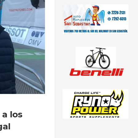
a los
gal