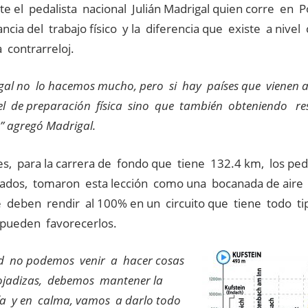
rte el pedalista nacional Julián Madrigal quien corre en 
ncia del trabajo físico y la diferencia que existe a nivel 
 contrarreloj.
gal no lo hacemos mucho, pero si hay países que vienen 
vel de preparación física sino que también obteniendo r
” agregó Madrigal.
es, para la carrera de fondo que tiene 132.4 km, los pe
nados, tomaron esta lección como una bocanada de aire
 deben rendir al 100% en un circuito que tiene todo tipo
s pueden favorecerlos.
d no podemos venir a hacer cosas
tojadizas, debemos mantener la
ía y en calma, vamos a darlo todo