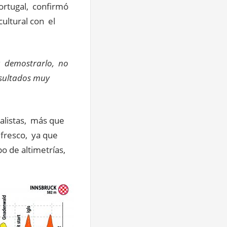
Portugal, confirmó
cultural con el
a demostrarlo, no
esultados muy
dalistas, más que
 fresco, ya que
 de altimetrías,