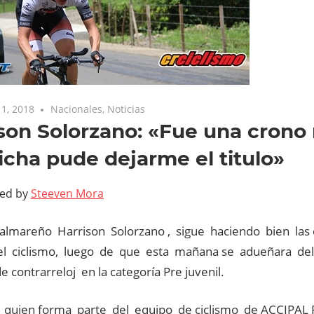
1, 2018
Nacionales
,
Noticias
son Solorzano: «Fue una crono 
icha pude dejarme el titulo»
ted by
Steeven Mora
palmareño Harrison Solorzano , sigue haciendo bien las
l ciclismo, luego de que esta mañana se adueñara d
e contrarreloj en la categoría Pre juvenil.
 quien forma parte del equipo de ciclismo de ACCIPAL 