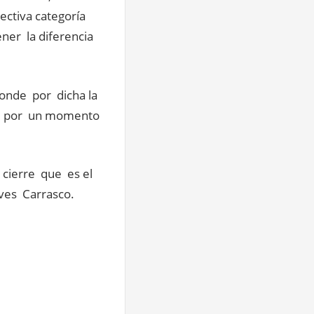
ectiva categoría
ner la diferencia
donde por dicha la
ici por un momento
 cierre que es el
ves Carrasco.