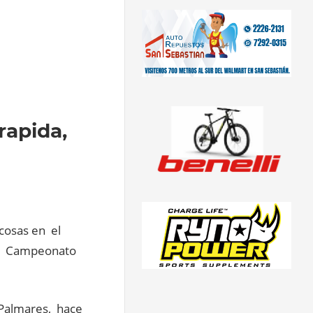
rapida,
 cosas en el
el Campeonato
Palmares, hace