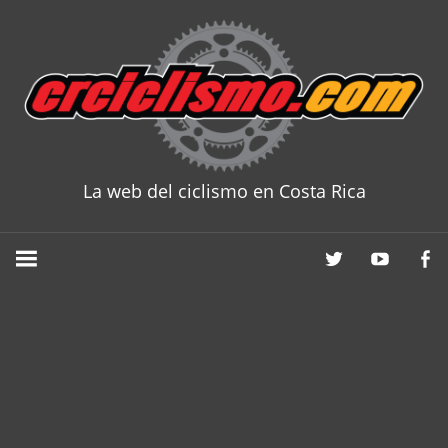
Skip
to
content
La web del ciclismo en Costa Rica
CRCICLISM