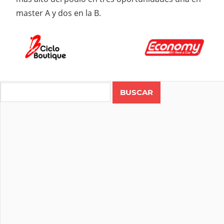
master A y dos en la B.
Search