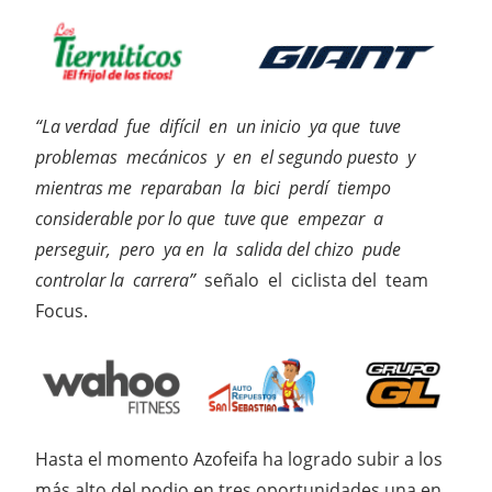
“La verdad fue difícil en un inicio ya que tuve
problemas mecánicos y en el segundo puesto y
mientras me reparaban la bici perdí tiempo
considerable por lo que tuve que empezar a
perseguir, pero ya en la salida del chizo pude
controlar la carrera”
señalo el ciclista del team
Focus.
Hasta el momento Azofeifa ha logrado subir a los
más alto del podio en tres oportunidades una en