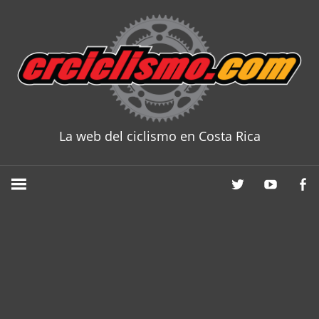
Skip
to
content
La web del ciclismo en Costa Rica
CRCICLISM