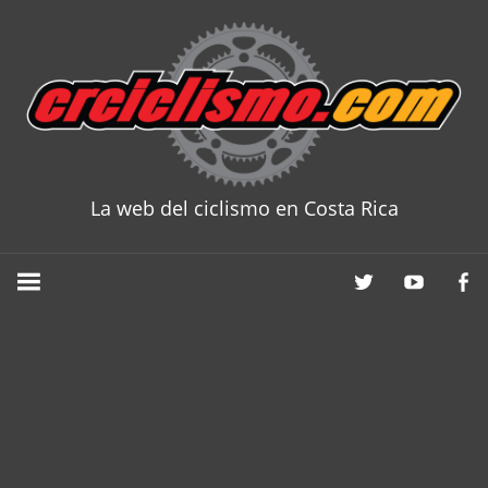
Skip
to
content
La web del ciclismo en Costa Rica
CRCICLISM