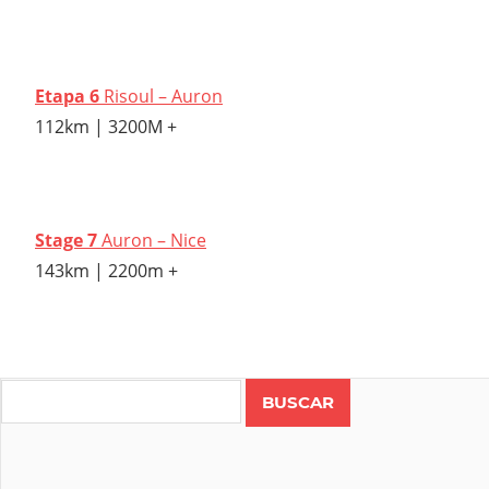
Etapa 6
Risoul – Auron
112km | 3200M +
Stage 7
Auron – Nice
143km | 2200m +
Search