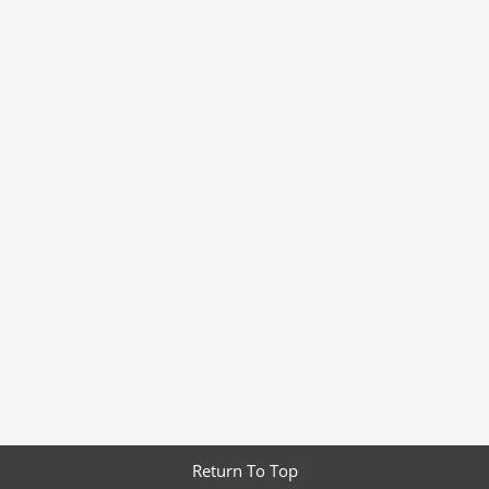
Return To Top