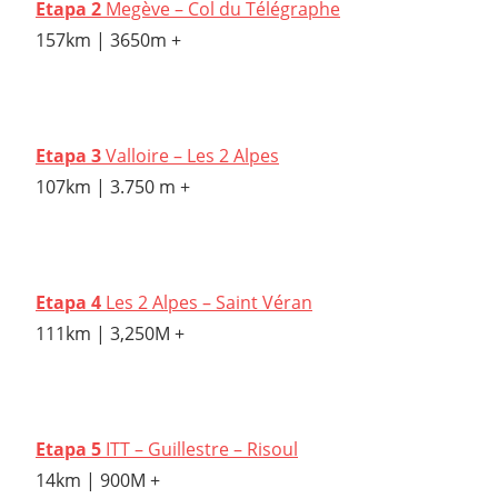
Etapa 2
Megève – Col du Télégraphe
157km | 3650m +
Etapa 3
Valloire – Les 2 Alpes
107km | 3.750 m +
Etapa 4
Les 2 Alpes – Saint Véran
111km | 3,250M +
Etapa 5
ITT – Guillestre – Risoul
14km ​​| 900M +