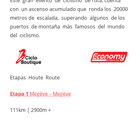
Este gran evento de ciclismo de ruta, cuenta
con un ascenso acumulado que ronda los 20000
metros de escalada, superando algunos de los
puertos de montaña más famosos del mundo
del ciclismo.
Etapas Houte Route
Etapa 1
Megève – Megève
111km | 2900m +