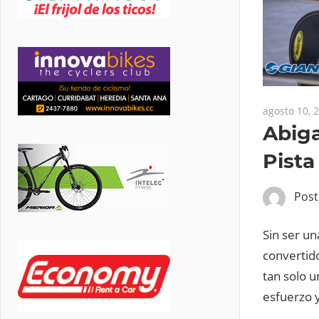
agosto 10, 
Abiga
Pista
Pos
Sin ser un
convertido
tan solo 
esfuerzo 