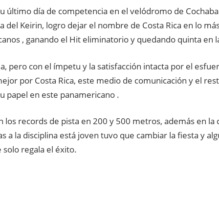
su último día de competencia en el velódromo de Cochaba
ina del Keirin, logro dejar el nombre de Costa Rica en lo más
nos , ganando el Hit eliminatorio y quedando quinta en l
a, pero con el ímpetu y la satisfacción intacta por el esfu
mejor por Costa Rica, este medio de comunicación y el rest
su papel en este panamericano .
los records de pista en 200 y 500 metros, además en la c
ias a la disciplina está joven tuvo que cambiar la fiesta y a
 solo regala el éxito.