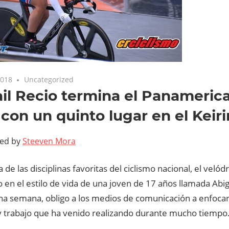
2018
Uncategorized
il Recio termina el Panameric
 con un quinto lugar en el Keiri
ted by
Steeven Mora
a de las disciplinas favoritas del ciclismo nacional, el veló
 en el estilo de vida de una joven de 17 años llamada Abig
una semana, obligo a los medios de comunicación a enfocar
y trabajo que ha venido realizando durante mucho tiempo