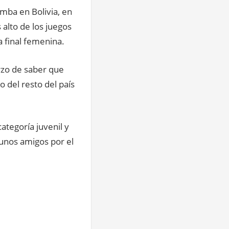
mba en Bolivia, en
 alto de los juegos
a final femenina.
erzo de saber que
o del resto del país
ategoría juvenil y
lgunos amigos por el