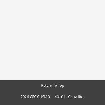
Return To Top
2026 CRCICLISMO
40101 ·
Costa Rica