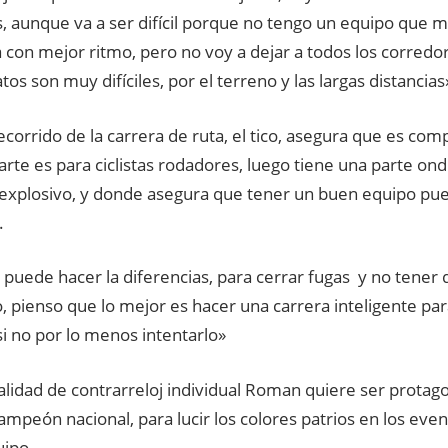
s, aunque va a ser difícil porque no tengo un equipo que 
con mejor ritmo, pero no voy a dejar a todos los corredor
s son muy difíciles, por el terreno y las largas distancias»
ecorrido de la carrera de ruta, el tico, asegura que es com
rte es para ciclistas rodadores, luego tiene una parte ondu
explosivo, y donde asegura que tener un buen equipo pue
.
 puede hacer la diferencias, para cerrar fugas y no tener
, pienso que lo mejor es hacer una carrera inteligente par
si no por lo menos intentarlo»
lidad de contrarreloj individual Roman quiere ser protago
campeón nacional, para lucir los colores patrios en los eve
uipo.