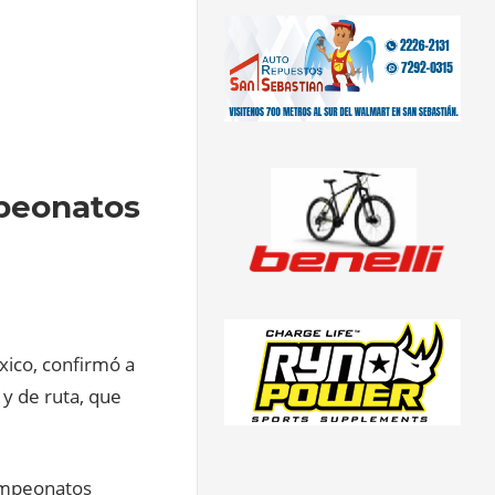
mpeonatos
xico, confirmó a
y de ruta, que
campeonatos