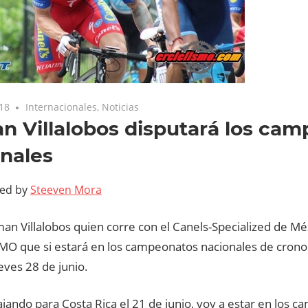
018
Internacionales
,
Noticias
 Villalobos disputará los ca
nales
ted by
Steeven Mora
man Villalobos quien corre con el Canels-Specialized de Mé
MO que si estará en los campeonatos nacionales de crono 
ueves 28 de junio.
ajando para Costa Rica el 21 de junio, voy a estar en los 