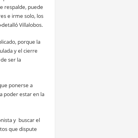
me respalde, puede
es e irme solo, los
detalló Villalobos.
plicado, porque la
lada y el cierre
de ser la
 que ponerse a
a poder estar en la
nista y buscar el
ntos que dispute