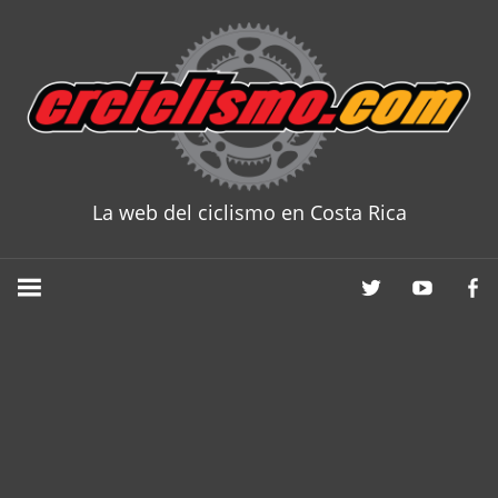
Skip
to
content
La web del ciclismo en Costa Rica
CRCICLISM