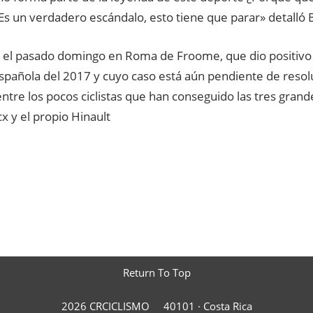
Es un verdadero escándalo, esto tiene que parar» detalló 
ia el pasado domingo en Roma de Froome, que dio positivo
spañola del 2017 y cuyo caso está aún pendiente de resolu
entre los pocos ciclistas que han conseguido las tres gran
 y el propio Hinault
Return To Top
2026 CRCICLISMO
40101 ·
Costa Rica