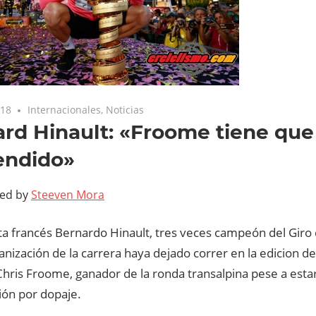
018
Internacionales
,
Noticias
rd Hinault: «Froome tiene que
endido»
ted by
Steeven Mora
ista francés Bernardo Hinault, tres veces campeón del Giro de
anización de la carrera haya dejado correr en la edicion de
Chris Froome, ganador de la ronda transalpina pese a esta
ión por dopaje.