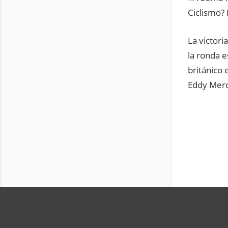
Ciclismo? 
La victor
la ronda e
británico 
Eddy Mercx