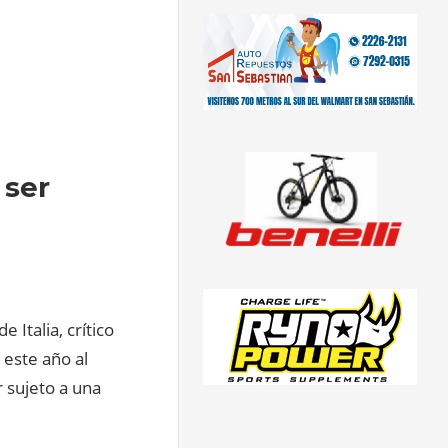
 ser
 Italia, crítico
 este año al
r sujeto a una