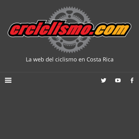
Skip
to
content
La web del ciclismo en Costa Rica
CRCICLISM