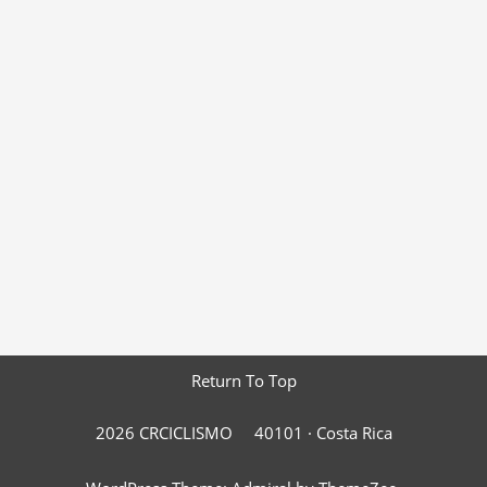
Return To Top
2026 CRCICLISMO
40101 ·
Costa Rica