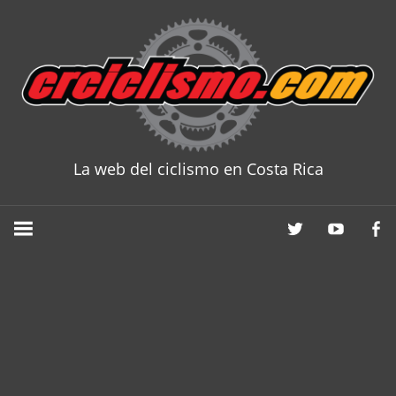
Skip
to
content
La web del ciclismo en Costa Rica
CRCICLISM