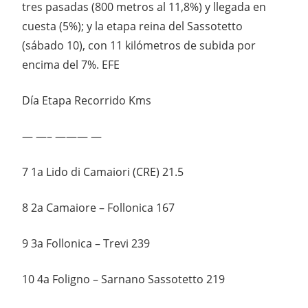
tres pasadas (800 metros al 11,8%) y llegada en
cuesta (5%); y la etapa reina del Sassotetto
(sábado 10), con 11 kilómetros de subida por
encima del 7%. EFE
Día Etapa Recorrido Kms
— —– ——— —
7 1a Lido di Camaiori (CRE) 21.5
8 2a Camaiore – Follonica 167
9 3a Follonica – Trevi 239
10 4a Foligno – Sarnano Sassotetto 219