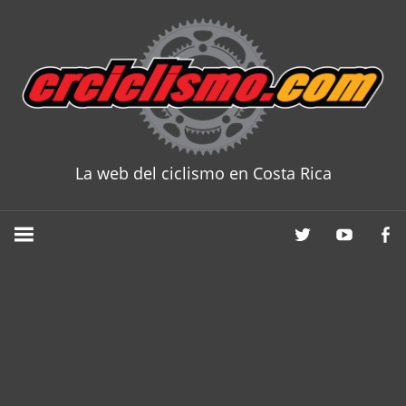
Skip
to
content
La web del ciclismo en Costa Rica
CRCICLISM