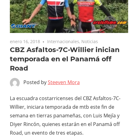
enero 16, 2018
Internacionales
,
Noticias
CBZ Asfaltos-7C-Willier inician
temporada en el Panamá off
Road
Posted by
Steeven Mora
La escuadra costarricenses del CBZ Asfaltos-7C-
Willier, iniciara temporada de mtb este fin de
semana en tierras panameñas, con Luis Mejía y
Diyer Rincón, quienes estarán en el Panamá off
Road, un evento de tres etapas.