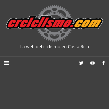
Skip
to
content
La web del ciclismo en Costa Rica
CRCICLISM