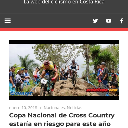
La web del ciclismo en Costa Rica
enero 10, 2018
Nacionales
,
Noticias
Copa Nacional de Cross Country
estaría en riesgo para este año