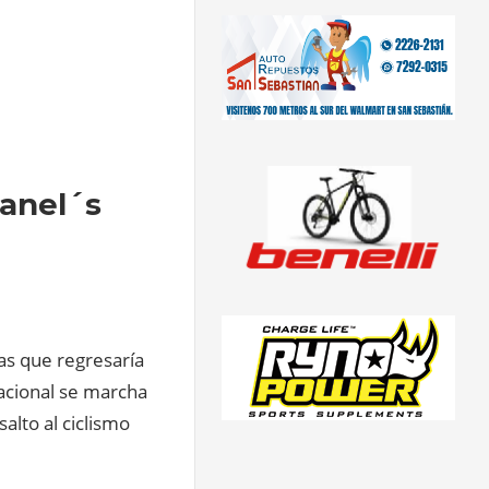
Canel´s
ías que regresaría
nacional se marcha
alto al ciclismo