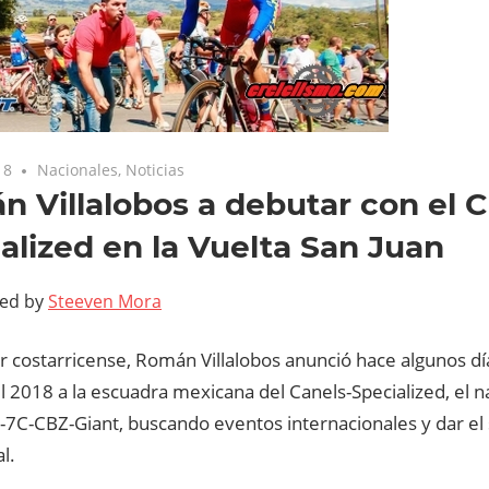
18
Nacionales
,
Noticias
 Villalobos a debutar con el 
alized en la Vuelta San Juan
ted by
Steeven Mora
r costarricense, Román Villalobos anunció hace algunos d
el 2018 a la escuadra mexicana del Canels-Specialized, el 
-7C-CBZ-Giant, buscando eventos internacionales y dar el s
l.