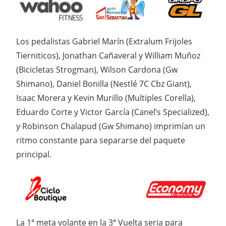
Los pedalistas Gabriel Marín (Extralum Frijoles
Tierniticos), Jonathan Cañaveral y William Muñoz
(Bicicletas Strogman), Wilson Cardona (Gw
Shimano), Daniel Bonilla (Nestlé 7C Cbz Giant),
Isaac Morera y Kevin Murillo (Multiples Corella),
Eduardo Corte y Victor García (Canel’s Specialized),
y Robinson Chalapud (Gw Shimano) imprimían un
ritmo constante para separarse del paquete
principal.
La 1ª meta volante en la 3ª Vuelta seria para