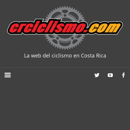
Skip
to
content
La web del ciclismo en Costa Rica
CRCICLISM