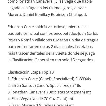
como Jonathan Cañaveral, Elias Vega que había
llegado a la fuga en los últimos giros, a Isaac
Morera, Daniel Bonilla y Robinson Chalapud.
Eduardo Corte saldría victorioso, mientras el
paquete principal con los encopetados Juan Carlos
Rojas y Román Villalobos tuvieron un día de tregua
para enfrentar en estos 2 días finales las etapas
más trascendentales de la Vuelta donde se juega
la Clasificación General en tan solo 15 segundos.
Clasificación Etapa Top 10
1. Eduardo Corte (Canel’s Specialized) 2h33’44s
2. Efrén Santos (Canel’s Specialized) a 18s
3. Jonathan Cañaveral (Bicicletas Strogman) mt
4. Elias Vega (Nestlé 7C Cbz Giant) mt
5. Isaac Morera (Multiples Corella) mt