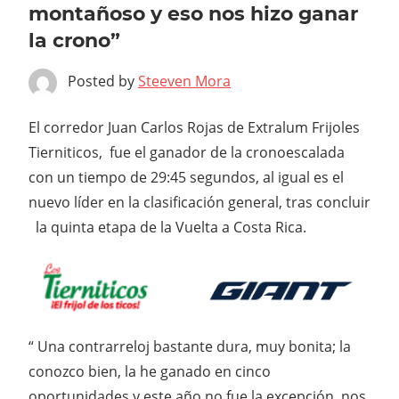
montañoso y eso nos hizo ganar
la crono”
Posted by
Steeven Mora
El corredor Juan Carlos Rojas de Extralum Frijoles
Tierniticos, fue el ganador de la cronoescalada
con un tiempo de 29:45 segundos, al igual es el
nuevo líder en la clasificación general, tras concluir
la quinta etapa de la Vuelta a Costa Rica.
“ Una contrarreloj bastante dura, muy bonita; la
conozco bien, la he ganado en cinco
oportunidades y este año no fue la excepción, nos