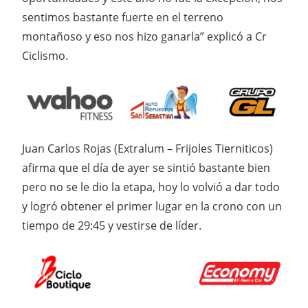
sentimos bastante fuerte en el terreno
montañoso y eso nos hizo ganarla” explicó a Cr
Ciclismo.
Juan Carlos Rojas (Extralum – Frijoles Tierniticos)
afirma que el día de ayer se sintió bastante bien
pero no se le dio la etapa, hoy lo volvió a dar todo
y logró obtener el primer lugar en la crono con un
tiempo de 29:45 y vestirse de líder.