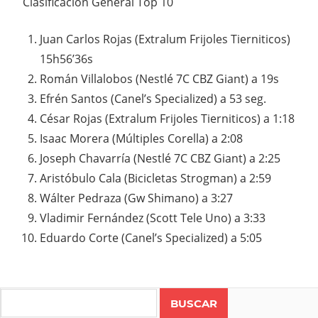
Clasificación General Top 10
Juan Carlos Rojas (Extralum Frijoles Tierniticos)
15h56’36s
Román Villalobos (Nestlé 7C CBZ Giant) a 19s
Efrén Santos (Canel’s Specialized) a 53 seg.
César Rojas (Extralum Frijoles Tierniticos) a 1:18
Isaac Morera (Múltiples Corella) a 2:08
Joseph Chavarría (Nestlé 7C CBZ Giant) a 2:25
Aristóbulo Cala (Bicicletas Strogman) a 2:59
Wálter Pedraza (Gw Shimano) a 3:27
Vladimir Fernández (Scott Tele Uno) a 3:33
Eduardo Corte (Canel’s Specialized) a 5:05
Search