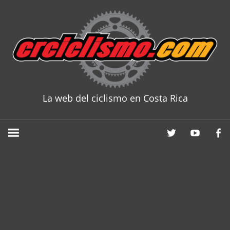
Skip
to
content
La web del ciclismo en Costa Rica
CRCICLISM