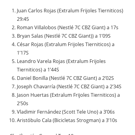
Juan Carlos Rojas (Extralum Frijoles Tierniticos)
29:45
Roman Villalobos (Nestlé 7C CBZ Giant) a 17s
Bryan Salas (Nestlé 7C CBZ Giant)) a 1’09S
César Rojas (Extralum Frijoles Tierniticos) a
1’17S
Leandro Varela Rojas (Extralum Frijoles
Tierniticos) a 1’44S
Daniel Bonilla (Nestlé 7C CBZ Giant) a 2’02S
Joseph Chavarría (Nestlé 7C CBZ Giant) a 2’34S
Jason Huertas (Extralum Frijoles Tierniticos) a
2’50s
Vladimir Fernández (Scott Tele Uno) a 3’06s
Aristóbulo Cala (Bicicletas Strogman) a 3’10s